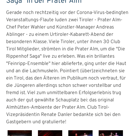
Saga" in der Prater Alm
Gerade noch rechtzeitig vor der Corona-Virus-bedingten
Veranstaltungs-Flaute luden zwei Tiroler - Prater Alm-
Chef Peter Wahler und Künstler-Manager Andreas
Ablinger - zu einem Urtiroler-Kabarett-Abend der
besonderen Klasse. Viele Tiroler, unter ihnen 30 Club
Tirol Mitglieder, strömten in die Prater Alm, um die "Die
Rippenhof Saga" live zu erleben. Was ein brillantes
"Feinripp-Ensemble" hier ablieferte, ging unter die Haut
und an die Lachmuskeln. Pointiert (über)zeichneten sie
ein Tirol, das den Älteren im Publikum noch vertraut, für
die Jüngeren allerdings schon schwer vorstellbar und
fremd ist. Viel zum unmittelbaren Erfolgserlebnis trug
auch der gut gewählte Schauplatz bei: das original
Almhütten-Ambiente der Prater Alm. Club Tirol-
Vizepräsidentin Renate Danler bedankte sich bei den
Gastgebern und gratulierte!