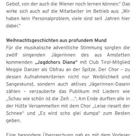
Gebot, von der auch die Wiener noch lernen können.“ Das
wirke sich auch auf die Mitarbeiter im Betrieb aus: „Wir
haben kein Personalproblem, viele sind seit Jahren hier
dabei.“
Weihnachtsgeschichten aus profundem Mund
Für die musikalische adventliche Stimmung sorgten die
zwölf singenden Jägerinnen des aus Amstetten
kommenden
„Jagdchors Diana“
mit Club Tirol-Mitglied
Meggie Danzer als Obfrau an der Spitze. Der Chor – zu
dessen Aufnahmekriterien nicht nur Weiblichkeit und
Sangeskunst, sondern auch aktives Jägerinnen-Dasein
zählen – verzauberte das Publikum mit Liedern wie
„Schau wie schön ist die Zeit …“. Am Ende durften alle in
der Hütte Versammelten mit dem Chor „Leise rieselt der
Schnee“ und „Es wird scho glei dumpa“ zum Besten
geben.
Eine besondere Überraschung gab es mit dem Vorleser