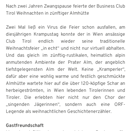
Nach zwei Jahren Zwangspause feierte der Business Club
Tirol Weihnachten in zünftiger Almhütte
Zwei Mal ließ ein Virus die Feier schon ausfallen, am
diesjährigen Krampustag konnte der in Wien ansässige
Club Tirol endlich wieder seine traditionelle
Weihnachtsfeier „in echt“ und nicht nur virtuell abhalten.
Und das gleich im zünftig-rustikalen, heimatlich alpin
anmutenden Ambiente der Prater Alm, der angeblich
tiefstgelegensten Alm der Welt. Keine „Kramperler“,
dafür aber eine wohlig warme und festlich geschmückte
Almhütte wartete hier auf die über 120-köpfige Schar an
herbeigeströmten, in Wien lebenden Tirolerinnen und
Tiroler. Die erlebten hier nicht nur den Chor der
„singenden Jägerinnen“, sondern auch eine ORF-
Legende als weihnachtlichen Geschichtenerzähler.
Gastfreundschaft