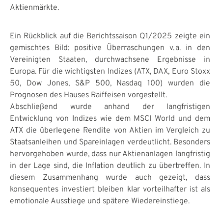
Aktienmärkte.
Ein Rückblick auf die Berichtssaison Q1/2025 zeigte ein
gemischtes Bild: positive Überraschungen v. a. in den
Vereinigten Staaten, durchwachsene Ergebnisse in
Europa. Für die wichtigsten Indizes (ATX, DAX, Euro Stoxx
50, Dow Jones, S&P 500, Nasdaq 100) wurden die
Prognosen des Hauses Raiffeisen vorgestellt.
Abschließend wurde anhand der langfristigen
Entwicklung von Indizes wie dem MSCI World und dem
ATX die überlegene Rendite von Aktien im Vergleich zu
Staatsanleihen und Spareinlagen verdeutlicht. Besonders
hervorgehoben wurde, dass nur Aktienanlagen langfristig
in der Lage sind, die Inflation deutlich zu übertreffen. In
diesem Zusammenhang wurde auch gezeigt, dass
konsequentes investiert bleiben klar vorteilhafter ist als
emotionale Ausstiege und spätere Wiedereinstiege.