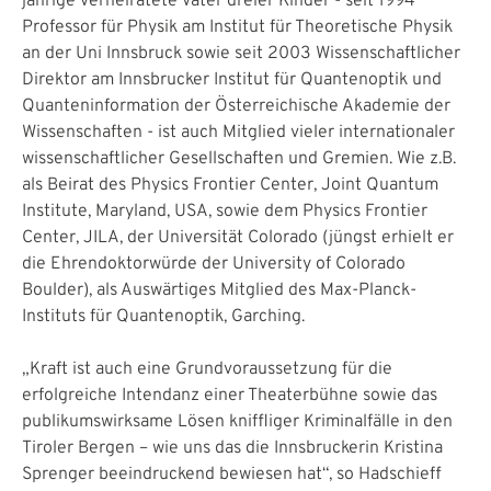
jährige verheiratete Vater dreier Kinder - seit 1994
Professor für Physik am Institut für Theoretische Physik
an der Uni Innsbruck sowie seit 2003 Wissenschaftlicher
Direktor am Innsbrucker Institut für Quantenoptik und
Quanteninformation der Österreichische Akademie der
Wissenschaften - ist auch Mitglied vieler internationaler
wissenschaftlicher Gesellschaften und Gremien. Wie z.B.
als Beirat des Physics Frontier Center, Joint Quantum
Institute, Maryland, USA, sowie dem Physics Frontier
Center, JILA, der Universität Colorado (jüngst erhielt er
die Ehrendoktorwürde der University of Colorado
Boulder), als Auswärtiges Mitglied des Max-Planck-
Instituts für Quantenoptik, Garching.
„Kraft ist auch eine Grundvoraussetzung für die
erfolgreiche Intendanz einer Theaterbühne sowie das
publikumswirksame Lösen kniffliger Kriminalfälle in den
Tiroler Bergen – wie uns das die Innsbruckerin Kristina
Sprenger beeindruckend bewiesen hat“, so Hadschieff