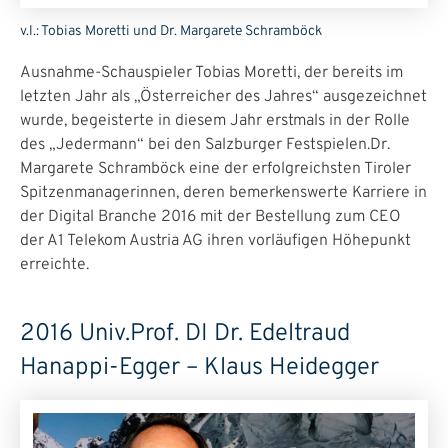
v.l.: Tobias Moretti und Dr. Margarete Schramböck
Ausnahme-Schauspieler Tobias Moretti, der bereits im
letzten Jahr als „Österreicher des Jahres“ ausgezeichnet
wurde, begeisterte in diesem Jahr erstmals in der Rolle
des „Jedermann“ bei den Salzburger Festspielen.Dr.
Margarete Schramböck eine der erfolgreichsten Tiroler
Spitzenmanagerinnen, deren bemerkenswerte Karriere in
der Digital Branche 2016 mit der Bestellung zum CEO
der A1 Telekom Austria AG ihren vorläufigen Höhepunkt
erreichte.
2016 Univ.Prof. DI Dr. Edeltraud
Hanappi-Egger – Klaus Heidegger