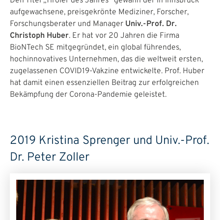
Den Titel „Tiroler des Jahres“ gewann der in Innsbruck
aufgewachsene, preisgekrönte Mediziner, Forscher,
Forschungsberater und Manager
Univ.-Prof. Dr.
Christoph Huber
. Er hat vor 20 Jahren die Firma
BioNTech SE mitgegründet, ein global führendes,
hochinnovatives Unternehmen, das die weltweit ersten,
zugelassenen COVID19-Vakzine entwickelte. Prof. Huber
hat damit einen essenziellen Beitrag zur erfolgreichen
Bekämpfung der Corona-Pandemie geleistet.
2019 Kristina Sprenger und Univ.-Prof.
Dr. Peter Zoller