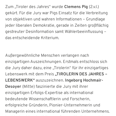
Zum „Tiroler des Jahres“ wurde
Clemens Pig
(2.v.l.)
gekürt. Für die Jury war Pigs Einsatz für die Verbreitung
von objektiven und wahren Informationen – Grundlage
jeder liberalen Demokratie, gerade in Zeiten großflächig
gestreuter Desinformation samt Wählerbeeinflussung –
das entscheidende Kriterium.
Außergewöhnliche Menschen verlangen nach
einzigartigen Auszeichnungen. Erstmals entschloss sich
die Jury daher dazu, eine „Tirolerin“ für ihr einzigartiges
Lebenswerk mit dem Preis
„TIROLERIN DES JAHRES –
LEBENSWERK“
auszuzeichnen.
Ingeborg Hochmair-
Desoyer
(Mitte) faszinierte die Jury mit ihrer
einzigartigen Erfolgs-Expertise als international
bedeutende Wissenschaftlerin und Forscherin,
erfolgreiche Gründerin, Pionier-Unternehmerin und
Managerin eines international führenden Unternehmens.