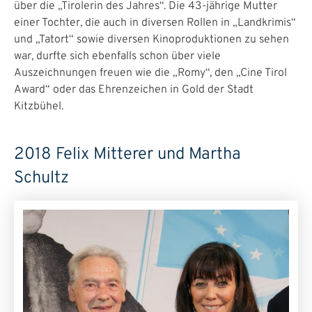
über die „Tirolerin des Jahres“. Die 43-jährige Mutter
einer Tochter, die auch in diversen Rollen in „Landkrimis“
und „Tatort“ sowie diversen Kinoproduktionen zu sehen
war, durfte sich ebenfalls schon über viele
Auszeichnungen freuen wie die „Romy“, den „Cine Tirol
Award“ oder das Ehrenzeichen in Gold der Stadt
Kitzbühel.
2018 Felix Mitterer und Martha
Schultz