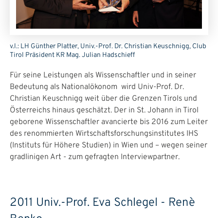
v.l.: LH Günther Platter, Univ.-Prof. Dr. Christian Keuschnigg, Club
Tirol Präsident KR Mag. Julian Hadschieff
Für seine Leistungen als Wissenschaftler und in seiner
Bedeutung als Nationalökonom wird Univ-Prof. Dr.
Christian Keuschnigg weit über die Grenzen Tirols und
Österreichs hinaus geschätzt. Der in St. Johann in Tirol
geborene Wissenschaftler avancierte bis 2016 zum Leiter
des renommierten Wirtschaftsforschungsinstitutes IHS
(Instituts für Höhere Studien) in Wien und – wegen seiner
gradlinigen Art - zum gefragten Interviewpartner.
2011 Univ.-Prof. Eva Schlegel - Renè