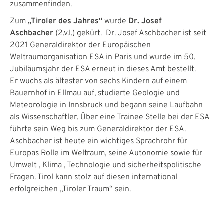
zusammenfinden.
Zum
„Tiroler des Jahres“
wurde
Dr. Josef
Aschbacher
(2.v.l.) gekürt. Dr. Josef Aschbacher ist seit
2021 Generaldirektor der Europäischen
Weltraumorganisation ESA in Paris und wurde im 50.
Jubiläumsjahr der ESA erneut in dieses Amt bestellt.
Er wuchs als ältester von sechs Kindern auf einem
Bauernhof in Ellmau auf, studierte Geologie und
Meteorologie in Innsbruck und begann seine Laufbahn
als Wissenschaftler. Über eine Trainee Stelle bei der ESA
führte sein Weg bis zum Generaldirektor der ESA.
Aschbacher ist heute ein wichtiges Sprachrohr für
Europas Rolle im Weltraum, seine Autonomie sowie für
Umwelt , Klima , Technologie und sicherheitspolitische
Fragen. Tirol kann stolz auf diesen international
erfolgreichen „Tiroler Traum“ sein.