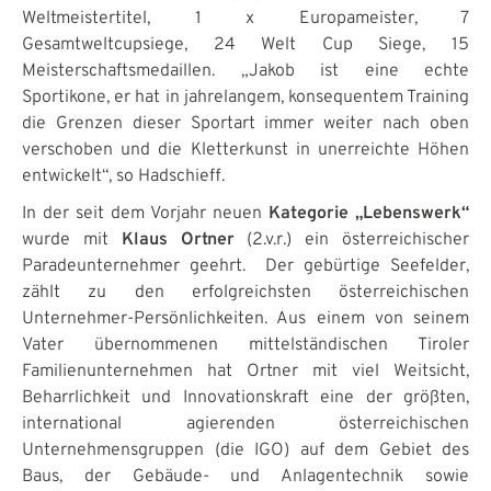
Weltmeistertitel, 1 x Europameister, 7
Gesamtweltcupsiege, 24 Welt Cup Siege, 15
Meisterschaftsmedaillen. „Jakob ist eine echte
Sportikone, er hat in jahrelangem, konsequentem Training
die Grenzen dieser Sportart immer weiter nach oben
verschoben und die Kletterkunst in unerreichte Höhen
entwickelt“, so Hadschieff.
In der seit dem Vorjahr neuen
Kategorie „Lebenswerk“
wurde mit
Klaus Ortner
(2.v.r.) ein österreichischer
Paradeunternehmer geehrt. Der gebürtige Seefelder,
zählt zu den erfolgreichsten österreichischen
Unternehmer-Persönlichkeiten. Aus einem von seinem
Vater übernommenen mittelständischen Tiroler
Familienunternehmen hat Ortner mit viel Weitsicht,
Beharrlichkeit und Innovationskraft eine der größten,
international agierenden österreichischen
Unternehmensgruppen (die IGO) auf dem Gebiet des
Baus, der Gebäude- und Anlagentechnik sowie