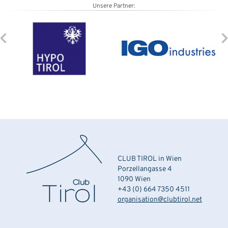
Unsere Partner:
CLUB TIROL in Wien
Porzellangasse 4
1090 Wien
+43 (0) 664 7350 4511
organisation@clubtirol.net