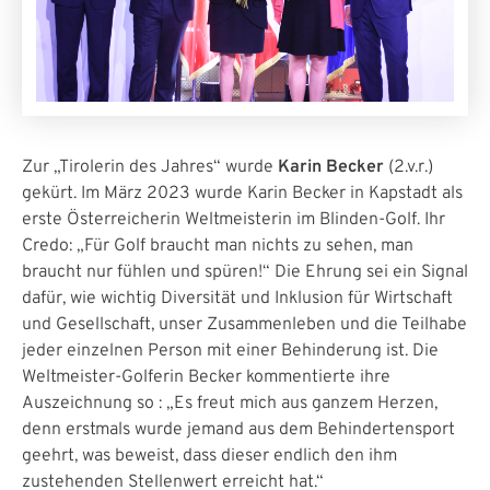
Zur „Tirolerin des Jahres“ wurde
Karin Becker
(2.v.r.)
gekürt. Im März 2023 wurde Karin Becker in Kapstadt als
erste Österreicherin Weltmeisterin im Blinden-Golf. Ihr
Credo: „Für Golf braucht man nichts zu sehen, man
braucht nur fühlen und spüren!“ Die Ehrung sei ein Signal
dafür, wie wichtig Diversität und Inklusion für Wirtschaft
und Gesellschaft, unser Zusammenleben und die Teilhabe
jeder einzelnen Person mit einer Behinderung ist. Die
Weltmeister-Golferin Becker kommentierte ihre
Auszeichnung so : „Es freut mich aus ganzem Herzen,
denn erstmals wurde jemand aus dem Behindertensport
geehrt, was beweist, dass dieser endlich den ihm
zustehenden Stellenwert erreicht hat.“