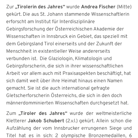
Zur
„Tirolerin des Jahres“
wurde
Andrea Fischer
(Mitte)
gekürt.
Die aus St. Johann stammende Wissenschaftlerin
erforscht am Institut für Interdisziplinäre
Gebirgsforschung der Österreichischen Akademie der
Wissenschaften in Innsbruck ein Gebiet, das speziell mit
dem Gebirgsland Tirol einerseits und der Zukunft der
Menschheit in existentieller Weise andererseits
verbunden ist. Die Glaziologin, Klimatologin und
Gebirgsforscherin, die sich in ihrer wissenschaftlichen
Arbeit vor allem auch mit Praxisaspekten beschäftigt, hat
sich damit weit über ihre Heimat hinaus einen Namen
gemacht. Sie ist die auch international gefragte
Gletscherforscherin Österreichs, die sich in den doch
männerdomminierten Wissenschaften durchgesetzt hat.
Zum
„Tiroler des Jahres“
wurde der weltmeisterliche
Kletterer
Jakob Schubert
(2.v.l.) gekürt. Allein schon die
Aufzählung der vom Innsbrucker errungenen Siege und
Titel hat es in sich: 2 olympische Bronzemedaillen, 6