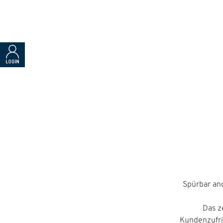
Spürbar an
Das z
Kundenzufri