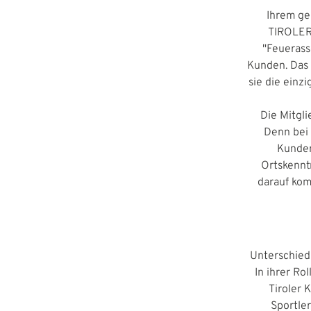
Ihrem ge
TIROLER 
"Feuerass
Kunden. Das 
sie die einzi
Die Mitgli
Denn bei
Kunden
Ortskennt
darauf kom
Unterschied
In ihrer Ro
Tiroler 
Sportler