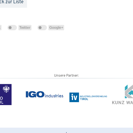
k
Twitter
Google+
Unsere Partner: