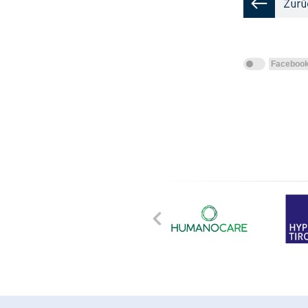
Faceboo