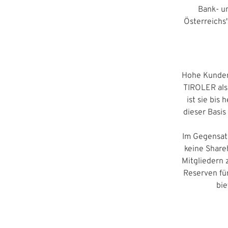
Bank- u
Österreich
Hohe Kundenz
TIROLER als 
ist sie bis
dieser Basis
Im Gegensat
keine Share
Mitgliedern
Reserven fü
bie