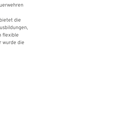
Feuerwehren
bietet die
usbildungen,
flexible
r wurde die