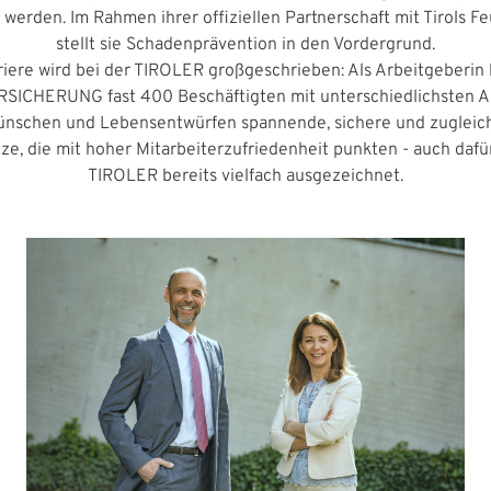
t werden. Im Rahmen ihrer offiziellen Partnerschaft mit Tirols 
stellt sie Schadenprävention in den Vordergrund.
iere wird bei der TIROLER großgeschrieben: Als Arbeitgeberin 
SICHERUNG fast 400 Beschäftigten mit unterschiedlichsten A
ünschen und Lebensentwürfen spannende, sichere und zugleich 
tze, die mit hoher Mitarbeiterzufriedenheit punkten - auch dafü
TIROLER bereits vielfach ausgezeichnet.