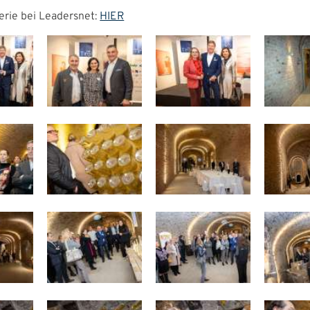
lerie bei Leadersnet:
HIER