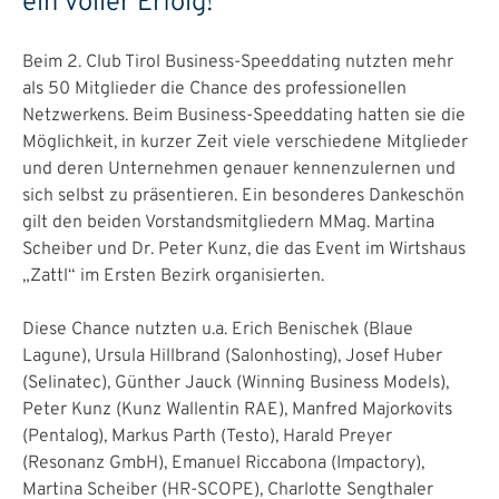
ein voller Erfolg!
Beim 2. Club Tirol Business-Speeddating nutzten mehr
als 50 Mitglieder die Chance des professionellen
Netzwerkens. Beim Business-Speeddating hatten sie die
Möglichkeit, in kurzer Zeit viele verschiedene Mitglieder
und deren Unternehmen genauer kennenzulernen und
sich selbst zu präsentieren. Ein besonderes Dankeschön
gilt den beiden Vorstandsmitgliedern MMag. Martina
Scheiber und Dr. Peter Kunz, die das Event im Wirtshaus
„Zattl“ im Ersten Bezirk organisierten.
Diese Chance nutzten u.a. Erich Benischek (Blaue
Lagune), Ursula Hillbrand (Salonhosting), Josef Huber
(Selinatec), Günther Jauck (Winning Business Models),
Peter Kunz (Kunz Wallentin RAE), Manfred Majorkovits
(Pentalog), Markus Parth (Testo), Harald Preyer
(Resonanz GmbH), Emanuel Riccabona (Impactory),
Martina Scheiber (HR-SCOPE), Charlotte Sengthaler