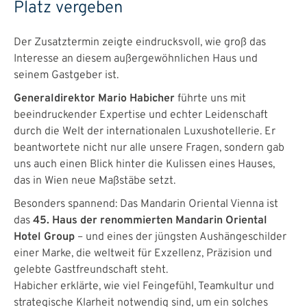
Platz vergeben
Der Zusatztermin zeigte eindrucksvoll, wie groß das
Interesse an diesem außergewöhnlichen Haus und
seinem Gastgeber ist.
Generaldirektor Mario Habicher
führte uns mit
beeindruckender Expertise und echter Leidenschaft
durch die Welt der internationalen Luxushotellerie. Er
beantwortete nicht nur alle unsere Fragen, sondern gab
uns auch einen Blick hinter die Kulissen eines Hauses,
das in Wien neue Maßstäbe setzt.
Besonders spannend: Das Mandarin Oriental Vienna ist
das
45. Haus der renommierten Mandarin Oriental
Hotel Group
– und eines der jüngsten Aushängeschilder
einer Marke, die weltweit für Exzellenz, Präzision und
gelebte Gastfreundschaft steht.
Habicher erklärte, wie viel Feingefühl, Teamkultur und
strategische Klarheit notwendig sind, um ein solches