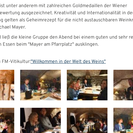
ist unter anderem mit zahlreichen Goldmedaillen der Wiener
wertung ausgezeichnet. Kreativität und Internationalität in de
g gelten als Geheimrezept für die nicht austauschbaren Weink
chael Mayer.
 ließ die kleine Gruppe den Abend bei einem guten und sehr r
Essen beim "Mayer am Pfarrplatz" ausklingen.
 FM-Vitikultur:
"Willkommen in der Welt des Weins"