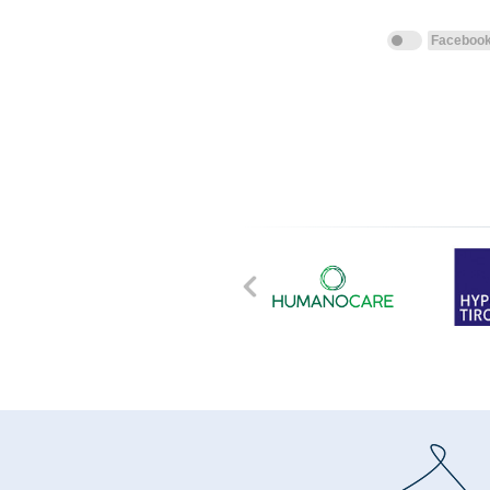
Faceboo