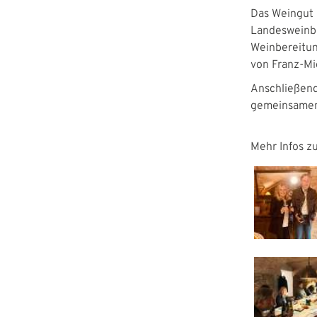
Das Weingut 
Landesweinbe
Weinbereitun
von Franz-Mi
Anschließend
gemeinsamen 
Mehr Infos zu