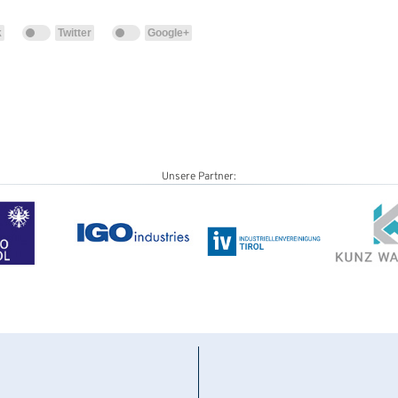
k
Twitter
Google+
Unsere Partner: