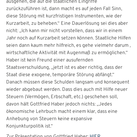
ausgehen, die auf die staatlichen Eingriffe
zurückzuführen ist, dann macht es auf jeden Fall Sinn,
diese Störung mit kurzfristigen Instrumenten, wie der
Kurzarbeit, zu beheben.“ Eine Dauerlösung sei dies aber
nicht: „Ich kann mir nicht vorstellen, dass wir in einem
Jahr noch auf Kurzarbeit setzen können. Staatliche Hilfen
seien dann kaum mehr hilfreich, es gehe vielmehr darum ,
wirtschaftliche Aktivität mit Augenmaß zu ermöglichen.“
Haber ist kein Freund einer ausufernden
Staatsverschuldung, „jetzt ist es aber richtig, dass der
Staat diese exogene, temporäre Störung abfängt.“
Danach müssen diese Schulden langsam und konsequent
wieder abgebaut werden. Dass dies auch mit Hilfe neuer
Steuern (Vermögen, Erbschaft, etc.) geschehen soll,
davon hält Gottfried Haber jedoch nichts: „Jedes
ökonomische Lehrbuch macht einem klar, dass eine
Anhebung von Steuern keine expansive
Konjunkturpolitik ist.“
Zur Präsentation von Gottfried Haber:
HIER