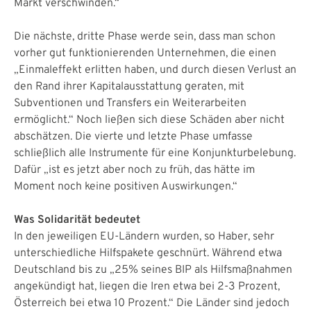
Markt verschwinden.“
Die nächste, dritte Phase werde sein, dass man schon
vorher gut funktionierenden Unternehmen, die einen
„Einmaleffekt erlitten haben, und durch diesen Verlust an
den Rand ihrer Kapitalausstattung geraten, mit
Subventionen und Transfers ein Weiterarbeiten
ermöglicht.“ Noch ließen sich diese Schäden aber nicht
abschätzen. Die vierte und letzte Phase umfasse
schließlich alle Instrumente für eine Konjunkturbelebung.
Dafür „ist es jetzt aber noch zu früh, das hätte im
Moment noch keine positiven Auswirkungen.“
Was Solidarität bedeutet
In den jeweiligen EU-Ländern wurden, so Haber, sehr
unterschiedliche Hilfspakete geschnürt. Während etwa
Deutschland bis zu „25% seines BIP als Hilfsmaßnahmen
angekündigt hat, liegen die Iren etwa bei 2-3 Prozent,
Österreich bei etwa 10 Prozent.“ Die Länder sind jedoch