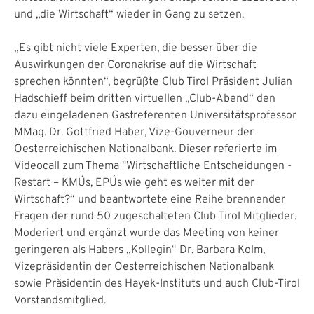
und „die Wirtschaft“ wieder in Gang zu setzen.
„Es gibt nicht viele Experten, die besser über die
Auswirkungen der Coronakrise auf die Wirtschaft
sprechen könnten“, begrüßte Club Tirol Präsident Julian
Hadschieff beim dritten virtuellen „Club-Abend“ den
dazu eingeladenen Gastreferenten Universitätsprofessor
MMag. Dr. Gottfried Haber, Vize-Gouverneur der
Oesterreichischen Nationalbank. Dieser referierte im
Videocall zum Thema "Wirtschaftliche Entscheidungen -
Restart – KMU´s, EPU´s wie geht es weiter mit der
Wirtschaft?“ und beantwortete eine Reihe brennender
Fragen der rund 50 zugeschalteten Club Tirol Mitglieder.
Moderiert und ergänzt wurde das Meeting von keiner
geringeren als Habers „Kollegin“ Dr. Barbara Kolm,
Vizepräsidentin der Oesterreichischen Nationalbank
sowie Präsidentin des Hayek-Instituts und auch Club-Tirol
Vorstandsmitglied.