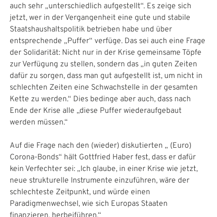
auch sehr „unterschiedlich aufgestellt“. Es zeige sich
jetzt, wer in der Vergangenheit eine gute und stabile
Staatshaushaltspolitik betrieben habe und über
entsprechende „Puffer“ verfüge. Das sei auch eine Frage
der Solidarität: Nicht nur in der Krise gemeinsame Töpfe
zur Verfügung zu stellen, sondern das „in guten Zeiten
dafür zu sorgen, dass man gut aufgestellt ist, um nicht in
schlechten Zeiten eine Schwachstelle in der gesamten
Kette zu werden.“ Dies bedinge aber auch, dass nach
Ende der Krise alle „diese Puffer wiederaufgebaut
werden müssen.“
Auf die Frage nach den (wieder) diskutierten „ (Euro)
Corona-Bonds“ hält Gottfried Haber fest, dass er dafür
kein Verfechter sei: „Ich glaube, in einer Krise wie jetzt,
neue strukturelle Instrumente einzuführen, wäre der
schlechteste Zeitpunkt, und würde einen
Paradigmenwechsel, wie sich Europas Staaten
finanzieren, herbeiführen.“