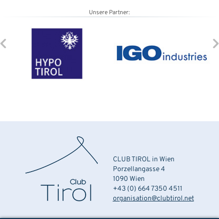
Unsere Partner:
CLUB TIROL in Wien
Porzellangasse 4
1090 Wien
+43 (0) 664 7350 4511
organisation@clubtirol.net