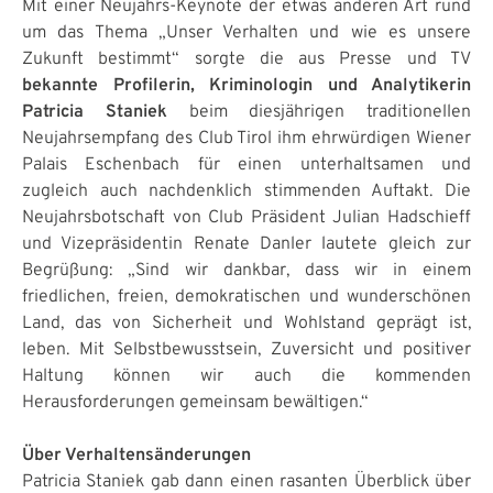
Mit einer Neujahrs-Keynote der etwas anderen Art rund
um das Thema „Unser Verhalten und wie es unsere
Zukunft bestimmt“ sorgte die aus Presse und TV
bekannte Profilerin, Kriminologin und Analytikerin
Patricia Staniek
beim diesjährigen traditionellen
Neujahrsempfang des Club Tirol ihm ehrwürdigen Wiener
Palais Eschenbach für einen unterhaltsamen und
zugleich auch nachdenklich stimmenden Auftakt. Die
Neujahrsbotschaft von Club Präsident Julian Hadschieff
und Vizepräsidentin Renate Danler lautete gleich zur
Begrüßung: „Sind wir dankbar, dass wir in einem
friedlichen, freien, demokratischen und wunderschönen
Land, das von Sicherheit und Wohlstand geprägt ist,
leben. Mit Selbstbewusstsein, Zuversicht und positiver
Haltung können wir auch die kommenden
Herausforderungen gemeinsam bewältigen.“
Über Verhaltensänderungen
Patricia Staniek gab dann einen rasanten Überblick über