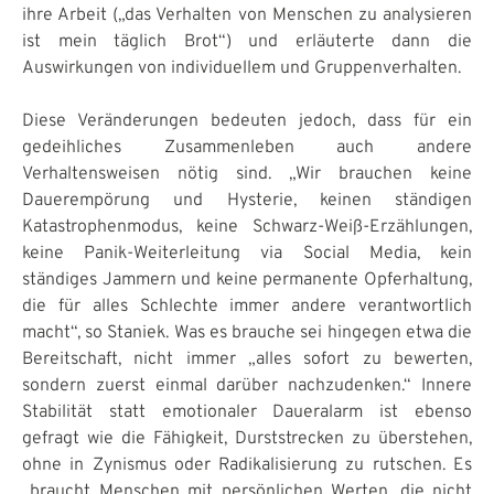
ihre Arbeit („das Verhalten von Menschen zu analysieren
ist mein täglich Brot“) und erläuterte dann die
Auswirkungen von individuellem und Gruppenverhalten.
Diese Veränderungen bedeuten jedoch, dass für ein
gedeihliches Zusammenleben auch andere
Verhaltensweisen nötig sind. „Wir brauchen keine
Dauerempörung und Hysterie, keinen ständigen
Katastrophenmodus, keine Schwarz-Weiß-Erzählungen,
keine Panik-Weiterleitung via Social Media, kein
ständiges Jammern und keine permanente Opferhaltung,
die für alles Schlechte immer andere verantwortlich
macht“, so Staniek. Was es brauche sei hingegen etwa die
Bereitschaft, nicht immer „alles sofort zu bewerten,
sondern zuerst einmal darüber nachzudenken.“ Innere
Stabilität statt emotionaler Daueralarm ist ebenso
gefragt wie die Fähigkeit, Durststrecken zu überstehen,
ohne in Zynismus oder Radikalisierung zu rutschen. Es
„braucht Menschen mit persönlichen Werten, die nicht