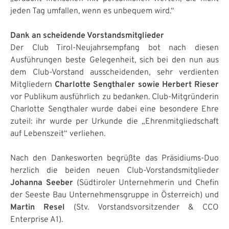
jeden Tag umfallen, wenn es unbequem wird.“
Dank an scheidende Vorstandsmitglieder
Der Club Tirol-Neujahrsempfang bot nach diesen
Ausführungen beste Gelegenheit, sich bei den nun aus
dem Club-Vorstand ausscheidenden, sehr verdienten
Mitgliedern
Charlotte Sengthaler sowie Herbert Rieser
vor Publikum ausführlich zu bedanken. Club-Mitgründerin
Charlotte Sengthaler wurde dabei eine besondere Ehre
zuteil: ihr wurde per Urkunde die „Ehrenmitgliedschaft
auf Lebenszeit“ verliehen.
Nach den Dankesworten begrüßte das Präsidiums-Duo
herzlich die beiden neuen Club-Vorstandsmitglieder
Johanna Seeber
(Südtiroler Unternehmerin und Chefin
der Seeste Bau Unternehmensgruppe in Österreich) und
Martin Resel
(Stv. Vorstandsvorsitzender & CCO
Enterprise A1).