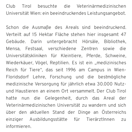
Club Tirol besuchte die Veterinärmedizinischen
Universität Wien: ein beeindruckendes Leistungsangebot.
Schon die Ausmaße des Areals sind beeindruckend.
Verteilt auf 15 Hektar Fläche stehen hier insgesamt 47
Gebäude. Darin untergebracht Hörsäle, Bibliothek,
Mensa, Festsaal, verschiedene Zentren sowie die
Universitätskliniken für Kleintiere, Pferde, Schweine,
Wiederkäuer, Vögel, Reptilien. Es ist ein „medizinisches
Reich für Tiere“, das seit 1996 am Campus in Wien-
Floridsdorf Lehre, Forschung und die bestmögliche
medizinische Versorgung für jährlich etwa 30.000 Nutz-
und Haustieren an einem Ort versammelt. Der Club Tirol
hatte nun die Gelegenheit, durch das Areal der
Veterinärmedizinischen Universität zu wandern und sich
über den aktuellen Stand der Dinge an Österreichs
einziger Ausbildungsstätte für TierärztInnen zu
informieren.