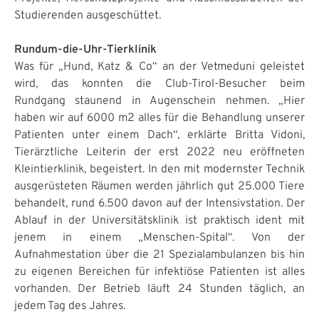
Studierenden ausgeschüttet.
Rundum-die-Uhr-Tierklinik
Was für „Hund, Katz & Co“ an der Vetmeduni geleistet
wird, das konnten die Club-Tirol-Besucher beim
Rundgang staunend in Augenschein nehmen. „Hier
haben wir auf 6000 m2 alles für die Behandlung unserer
Patienten unter einem Dach“, erklärte Britta Vidoni,
Tierärztliche Leiterin der erst 2022 neu eröffneten
Kleintierklinik, begeistert. In den mit modernster Technik
ausgerüsteten Räumen werden jährlich gut 25.000 Tiere
behandelt, rund 6.500 davon auf der Intensivstation. Der
Ablauf in der Universitätsklinik ist praktisch ident mit
jenem in einem „Menschen-Spital“. Von der
Aufnahmestation über die 21 Spezialambulanzen bis hin
zu eigenen Bereichen für infektiöse Patienten ist alles
vorhanden. Der Betrieb läuft 24 Stunden täglich, an
jedem Tag des Jahres.