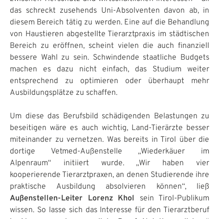
das schreckt zusehends Uni-Absolventen davon ab, in
diesem Bereich tätig zu werden. Eine auf die Behandlung
von Haustieren abgestellte Tierarztpraxis im städtischen
Bereich zu eröffnen, scheint vielen die auch finanziell
bessere Wahl zu sein. Schwindende staatliche Budgets
machen es dazu nicht einfach, das Studium weiter
entsprechend zu optimieren oder überhaupt mehr
Ausbildungsplätze zu schaffen.
Um diese das Berufsbild schädigenden Belastungen zu
beseitigen wäre es auch wichtig, Land-Tierärzte besser
miteinander zu vernetzen. Was bereits in Tirol über die
dortige Vetmed-Außenstelle „Wiederkäuer im
Alpenraum“ initiiert wurde. „Wir haben vier
kooperierende Tierarztpraxen, an denen Studierende ihre
praktische Ausbildung absolvieren können“, ließ
Außenstellen-Leiter Lorenz Khol
sein Tirol-Publikum
wissen. So lasse sich das Interesse für den Tierarztberuf