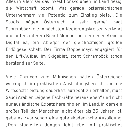
Alles in allem sei das Investitionsvolumen im Land riesig,
die Wirtschaft boomt. Was gerade österreichischen
Unternehmern viel Potential zum Einstieg biete. „Die
Saudis mögen Österreich ja sehr gerne“, sagt
Schramböck, die in höchsten Regierungskreisen verkehrt
und unter anderem Board Member bei der neuen Aramco
Digital ist, ein Ableger der gleichnamigen großen
Erdölgesellschaft. Der Firma Doppelmayr, engagiert für
den Lift-Aufbau im Skigebiet, steht Schramböck schon
beratend zur Seite.
Viele Chancen zum Mitmischen hätten Österreicher
womöglich im praktischen Ausbildungsbereich. Um die
Wirtschaftsleistung dauerhaft aufrecht zu erhalten, muss
Saudi Arabien „eigene Fachkräfte heranziehen“ und nicht
nur ausländische Expats hereinholen. Im Land, in dem ein
großer Teil der Menschen nicht älter als 35 Jahren ist,
gebe es zwar schon eine gute akademische Ausbildung.
„Den studierten Jungen fehlt aber oft praktisches