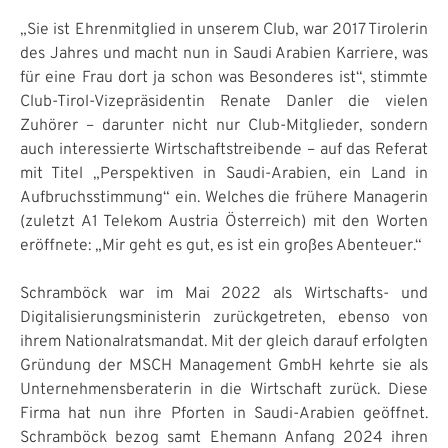
„Sie ist Ehrenmitglied in unserem Club, war 2017 Tirolerin
des Jahres und macht nun in Saudi Arabien Karriere, was
für eine Frau dort ja schon was Besonderes ist“, stimmte
Club-Tirol-Vizepräsidentin Renate Danler die vielen
Zuhörer – darunter nicht nur Club-Mitglieder, sondern
auch interessierte Wirtschaftstreibende – auf das Referat
mit Titel „Perspektiven in Saudi-Arabien, ein Land in
Aufbruchsstimmung“ ein. Welches die frühere Managerin
(zuletzt A1 Telekom Austria Österreich) mit den Worten
eröffnete: „Mir geht es gut, es ist ein großes Abenteuer.“
Schramböck war im Mai 2022 als Wirtschafts- und
Digitalisierungsministerin zurückgetreten, ebenso von
ihrem Nationalratsmandat. Mit der gleich darauf erfolgten
Gründung der MSCH Management GmbH kehrte sie als
Unternehmensberaterin in die Wirtschaft zurück. Diese
Firma hat nun ihre Pforten in Saudi-Arabien geöffnet.
Schramböck bezog samt Ehemann Anfang 2024 ihren