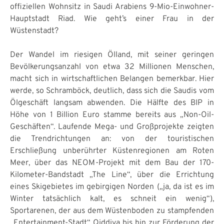
offiziellen Wohnsitz in Saudi Arabiens 9-Mio-Einwohner-
Hauptstadt Riad. Wie geht’s einer Frau in der
Wüstenstadt?
Der Wandel im riesigen Ölland, mit seiner geringen
Bevölkerungsanzahl von etwa 32 Millionen Menschen,
macht sich in wirtschaftlichen Belangen bemerkbar. Hier
werde, so Schramböck, deutlich, dass sich die Saudis vom
Ölgeschäft langsam abwenden. Die Hälfte des BIP in
Höhe von 1 Billion Euro stamme bereits aus „Non-Oil-
Geschäften“. Laufende Mega- und Großprojekte zeigten
die Trendrichtungen an: von der touristischen
Erschließung unberührter Küstenregionen am Roten
Meer, über das NEOM-Projekt mit dem Bau der 170-
Kilometer-Bandstadt „The Line“, über die Errichtung
eines Skigebietes im gebirgigen Norden („ja, da ist es im
Winter tatsächlich kalt, es schneit ein wenig“),
Sportarenen, der aus dem Wüstenboden zu stampfenden
„Entertainment-Stadt“ Qiddiya bis hin zur Förderung der