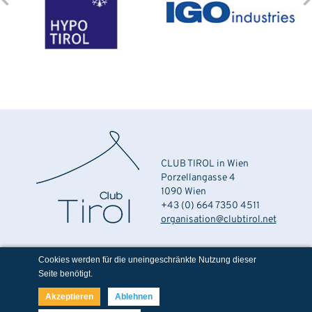
CLUB TIROL in Wien
Porzellangasse 4
1090 Wien
+43 (0) 664 7350 4511
organisation@clubtirol.net
Cookies werden für die uneingeschränkte Nutzung dieser
Seite benötigt.
Impressum
Akzeptieren
Ablehnen
Datenschutz