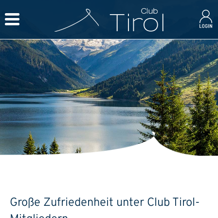
Große Zufriedenheit unter Club Tirol-