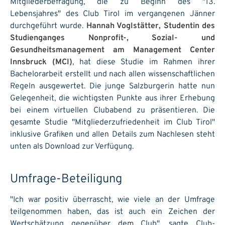
Mitgliederbefragung, die zu Beginn des "13.
Lebensjahres" des Club Tirol im vergangenen Jänner
durchgeführt wurde.
Hannah Voglstätter, Studentin des
Studienganges Nonprofit-, Sozial- und
Gesundheitsmanagement am Management Center
Innsbruck (MCI)
, hat diese Studie im Rahmen ihrer
Bachelorarbeit erstellt und nach allen wissenschaftlichen
Regeln ausgewertet. Die junge Salzburgerin hatte nun
Gelegenheit, die wichtigsten Punkte aus ihrer Erhebung
bei einem virtuellen Clubabend zu präsentieren. Die
gesamte Studie "Mitgliederzufriedenheit im Club Tirol"
inklusive Grafiken und allen Details zum Nachlesen steht
unten als Download zur Verfügung.
Umfrage-Beteiligung
"Ich war positiv überrascht, wie viele an der Umfrage
teilgenommen haben, das ist auch ein Zeichen der
Wertschätzung gegenüber dem Club", sagte Club-