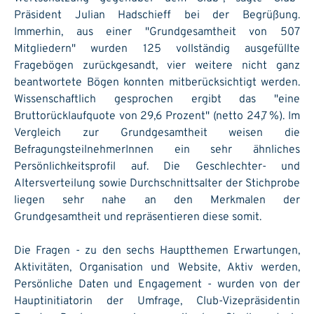
Präsident Julian Hadschieff bei der Begrüßung.
Immerhin, aus einer "Grundgesamtheit von 507
Mitgliedern" wurden 125 vollständig ausgefüllte
Fragebögen zurückgesandt, vier weitere nicht ganz
beantwortete Bögen konnten mitberücksichtigt werden.
Wissenschaftlich gesprochen ergibt das "eine
Bruttorücklaufquote von 29,6 Prozent" (netto 24,7 %). Im
Vergleich zur Grundgesamtheit weisen die
BefragungsteilnehmerInnen ein sehr ähnliches
Persönlichkeitsprofil auf. Die Geschlechter- und
Altersverteilung sowie Durchschnittsalter der Stichprobe
liegen sehr nahe an den Merkmalen der
Grundgesamtheit und repräsentieren diese somit.
Die Fragen - zu den sechs Hauptthemen Erwartungen,
Aktivitäten, Organisation und Website, Aktiv werden,
Persönliche Daten und Engagement - wurden von der
Hauptinitiatorin der Umfrage, Club-Vizepräsidentin