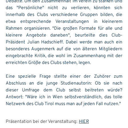
Debatte. Um den Zusammenhalt im Verein zu stärken und
das "Persönliche" nicht zu verlieren, könnten sich
innerhalb des Clubs verschiedene Gruppen bilden, die
etwa entsprechende Veranstaltungen in kleinerem
Rahmen organisieren. "Die großen Formate für alle und
kleinere Angebote daneben", beurteilte dies Club-
Präsident Julian Hadschieff. Dabei werde man auch ein
besonderes Augenmerk auf die von älteren Mitgliedern
eingebrachte Kritik, die wohl im Zusammenhang mit der
erreichten Größe des Clubs stehen, legen.
Eine spezielle Frage stellte einer der Zuhörer zum
Abschluss an die junge Studienautorin: Ob sie nach
dieser Umfrage dem Club selbst beitreten würde?
Antwort: "Wäre ich in Wien selbstverständlich, das tolle
Netzwerk des Club Tirol muss man auf jeden Fall nutzen."
Präsentation bei der Veranstaltung:
HIER