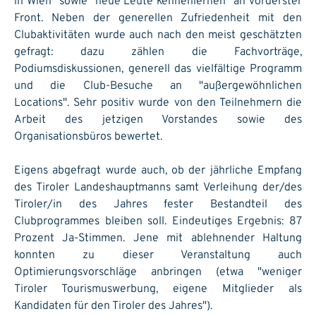
in Wien" sowie "neue Leute kennenlernen" an vorderster
Front. Neben der generellen Zufriedenheit mit den
Clubaktivitäten wurde auch nach den meist geschätzten
gefragt: dazu zählen die Fachvorträge,
Podiumsdiskussionen, generell das vielfältige Programm
und die Club-Besuche an "außergewöhnlichen
Locations". Sehr positiv wurde von den Teilnehmern die
Arbeit des jetzigen Vorstandes sowie des
Organisationsbüros bewertet.
Eigens abgefragt wurde auch, ob der jährliche Empfang
des Tiroler Landeshauptmanns samt Verleihung der/des
Tiroler/in des Jahres fester Bestandteil des
Clubprogrammes bleiben soll. Eindeutiges Ergebnis: 87
Prozent Ja-Stimmen. Jene mit ablehnender Haltung
konnten zu dieser Veranstaltung auch
Optimierungsvorschläge anbringen (etwa "weniger
Tiroler Tourismuswerbung, eigene Mitglieder als
Kandidaten für den Tiroler des Jahres").