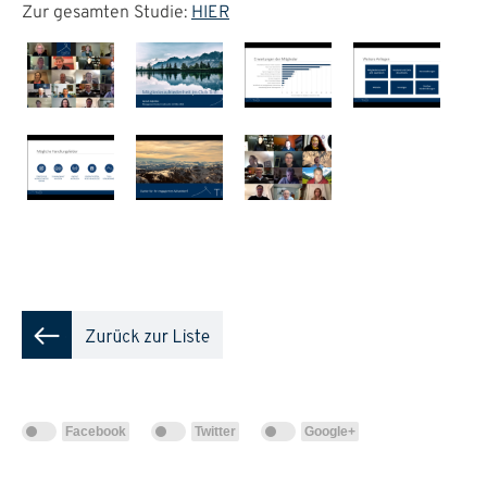
Zur gesamten Studie:
HIER
Facebook
Twitter
Google+