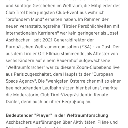
und künftige Geschehen im Weltraum, die Mitglieder des
Club Tirol beim jüngsten Club-Event aus wahrlich
"profundem Mund" erhalten haben. Im Rahmen der
neuen Veranstaltungsreihe "Tiroler Persönlichkeiten mit
internationalen Karrieren" war kein geringerer als Josef
Aschbacher - seit 2021 Generaldirektor der
Europäischen Weltraumorganisation (ESA) - zu Gast. Der
aus dem Tiroler Ort Ellmau stammende, als Ältester von
sechs Kindern auf einem Bauernhof aufgewachsene
"Weltraumforscher" war zu diesem Zoom-Clubabend live
aus Paris zugeschaltet, dem Hauptsitz der "European
Space Agency". Die "wenigsten Österreicher mit so einer
beeindruckenden Laufbahn sitzen hier bei uns", merkte
die Moderatorin, Club Tirol-Vizepräsidentin Renate
Danler, denn auch bei ihrer Begrüßung an.
Bedeutender "Player" in der Weltraumforschung
Aschbachers Ausführungen über Aktivitäten, Pläne und