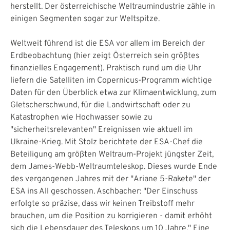
herstellt. Der österreichische Weltraumindustrie zähle in
einigen Segmenten sogar zur Weltspitze.
Weltweit führend ist die ESA vor allem im Bereich der
Erdbeobachtung (hier zeigt Österreich sein größtes
finanzielles Engagement). Praktisch rund um die Uhr
liefern die Satelliten im Copernicus-Programm wichtige
Daten für den Überblick etwa zur Klimaentwicklung, zum
Gletscherschwund, für die Landwirtschaft oder zu
Katastrophen wie Hochwasser sowie zu
"sicherheitsrelevanten" Ereignissen wie aktuell im
Ukraine-Krieg. Mit Stolz berichtete der ESA-Chef die
Beteiligung am größten Weltraum-Projekt jüngster Zeit,
dem James-Webb-Weltraumteleskop. Dieses wurde Ende
des vergangenen Jahres mit der "Ariane 5-Rakete" der
ESA ins All geschossen. Aschbacher: "Der Einschuss
erfolgte so präzise, dass wir keinen Treibstoff mehr
brauchen, um die Position zu korrigieren - damit erhöht
sich die Lebensdauer des Teleskops um 10 Jahre." Eine