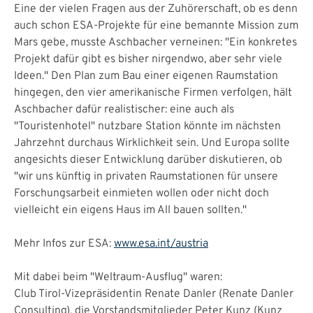
Eine der vielen Fragen aus der Zuhörerschaft, ob es denn
auch schon ESA-Projekte für eine bemannte Mission zum
Mars gebe, musste Aschbacher verneinen: "Ein konkretes
Projekt dafür gibt es bisher nirgendwo, aber sehr viele
Ideen." Den Plan zum Bau einer eigenen Raumstation
hingegen, den vier amerikanische Firmen verfolgen, hält
Aschbacher dafür realistischer: eine auch als
"Touristenhotel" nutzbare Station könnte im nächsten
Jahrzehnt durchaus Wirklichkeit sein. Und Europa sollte
angesichts dieser Entwicklung darüber diskutieren, ob
"wir uns künftig in privaten Raumstationen für unsere
Forschungsarbeit einmieten wollen oder nicht doch
vielleicht ein eigens Haus im All bauen sollten."
Mehr Infos zur ESA:
www.esa.int/austria
Mit dabei beim "Weltraum-Ausflug" waren:
Club Tirol-Vizepräsidentin Renate Danler (Renate Danler
Consulting), die Vorstandsmitglieder Peter Kunz (Kunz