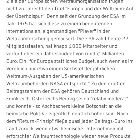
Ziele der Europäischen Weltraumorganisation trugen
nicht zu Unrecht den Titel "Europa und der Weltraum: Auf
der Überholspur". Denn seit der Gründung der ESA im
Jahr 1975 hat sich diese zu einem bedeutenden
internationalen, eigenständigen "Player" in der
Weltraumforschung gemausert. Die ESA zählt heute 22
Mitgliedsstaaten, hat knapp 6.000 Mitarbeiter und
verfügt über ein Jahresbudget von rund 7,1 Milliarden
Euro. Ein "für Europa stattliches Budget, auch wenn es im
Vergleich nur etwa einem Sechstel der jährlichen
Weltraum-Ausgaben der US-amerikanischen
Weltraumbehörden NASA entspricht." Zu den größten
Beitragszahlern der ESA gehören Deutschland und
Frankreich. Österreichs Beitrag sei da "relativ moderat"
und könnte - so Aschbachers kleine Botschaft an die
heimische Politik - eigentlich deutlich höher sein. Nach
dem "Return-Prinzip" fließe quasi jeder Beitrags-Euro ins
Land zurück, wenn etwa heimische Unternehmen mit
erforschter Weltraumtechnologie wieder neue Produkte