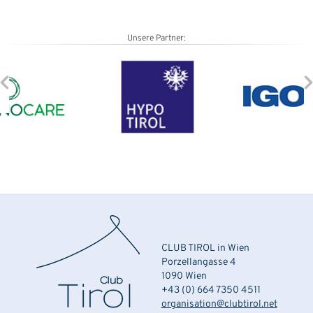
Unsere Partner:
CLUB TIROL in Wien
Porzellangasse 4
1090 Wien
+43 (0) 664 7350 4511
organisation@clubtirol.net