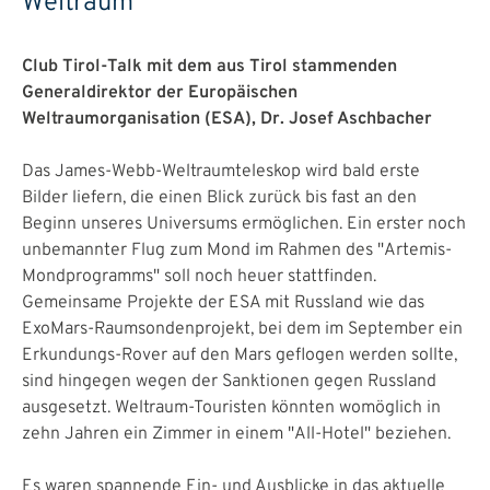
Weltraum
Club Tirol-Talk mit dem aus Tirol stammenden
Generaldirektor der Europäischen
Weltraumorganisation (ESA), Dr. Josef Aschbacher
Das James-Webb-Weltraumteleskop wird bald erste
Bilder liefern, die einen Blick zurück bis fast an den
Beginn unseres Universums ermöglichen. Ein erster noch
unbemannter Flug zum Mond im Rahmen des "Artemis-
Mondprogramms" soll noch heuer stattfinden.
Gemeinsame Projekte der ESA mit Russland wie das
ExoMars-Raumsondenprojekt, bei dem im September ein
Erkundungs-Rover auf den Mars geflogen werden sollte,
sind hingegen wegen der Sanktionen gegen Russland
ausgesetzt. Weltraum-Touristen könnten womöglich in
zehn Jahren ein Zimmer in einem "All-Hotel" beziehen.
Es waren spannende Ein- und Ausblicke in das aktuelle