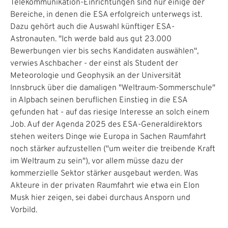
Telekommunikation-Einrichtungen sind nur einige der
Bereiche, in denen die ESA erfolgreich unterwegs ist.
Dazu gehört auch die Auswahl künftiger ESA-
Astronauten. "Ich werde bald aus gut 23.000
Bewerbungen vier bis sechs Kandidaten auswählen",
verwies Aschbacher - der einst als Student der
Meteorologie und Geophysik an der Universität
Innsbruck über die damaligen "Weltraum-Sommerschule"
in Alpbach seinen beruflichen Einstieg in die ESA
gefunden hat - auf das riesige Interesse an solch einem
Job. Auf der Agenda 2025 des ESA-Generaldirektors
stehen weiters Dinge wie Europa in Sachen Raumfahrt
noch stärker aufzustellen ("um weiter die treibende Kraft
im Weltraum zu sein"), vor allem müsse dazu der
kommerzielle Sektor stärker ausgebaut werden. Was
Akteure in der privaten Raumfahrt wie etwa ein Elon
Musk hier zeigen, sei dabei durchaus Ansporn und
Vorbild.