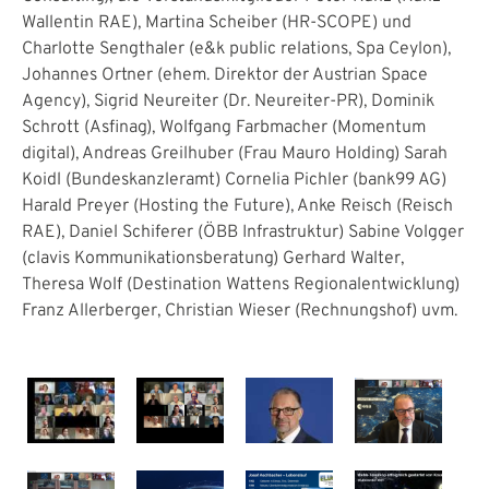
Wallentin RAE), Martina Scheiber (HR-SCOPE) und
Charlotte Sengthaler (e&k public relations, Spa Ceylon),
Johannes Ortner (ehem. Direktor der Austrian Space
Agency), Sigrid Neureiter (Dr. Neureiter-PR), Dominik
Schrott (Asfinag), Wolfgang Farbmacher (Momentum
digital), Andreas Greilhuber (Frau Mauro Holding) Sarah
Koidl (Bundeskanzleramt) Cornelia Pichler (bank99 AG)
Harald Preyer (Hosting the Future), Anke Reisch (Reisch
RAE), Daniel Schiferer (ÖBB Infrastruktur) Sabine Volgger
(clavis Kommunikationsberatung) Gerhard Walter,
Theresa Wolf (Destination Wattens Regionalentwicklung)
Franz Allerberger, Christian Wieser (Rechnungshof) uvm.