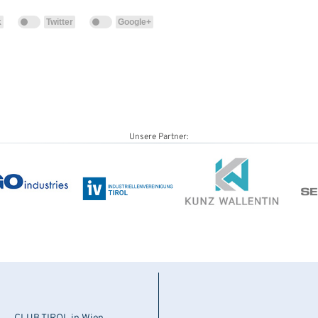
k
Twitter
Google+
Unsere Partner: