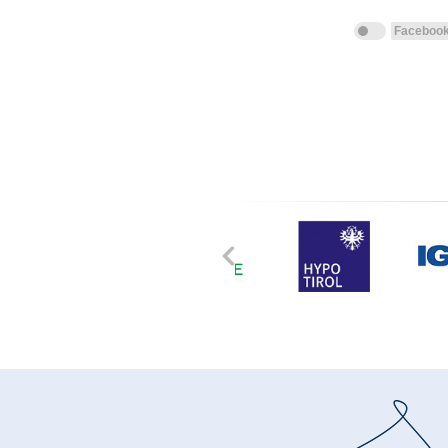
Faceboo